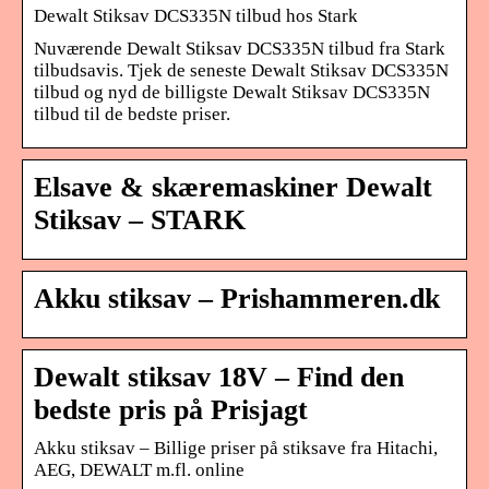
Dewalt Stiksav DCS335N tilbud hos Stark
Nuværende Dewalt Stiksav DCS335N tilbud fra Stark
tilbudsavis. Tjek de seneste Dewalt Stiksav DCS335N
tilbud og nyd de billigste Dewalt Stiksav DCS335N
tilbud til de bedste priser.
Elsave & skæremaskiner Dewalt
Stiksav – STARK
Akku stiksav – Prishammeren.dk
Dewalt stiksav 18V – Find den
bedste pris på Prisjagt
Akku stiksav – Billige priser på stiksave fra Hitachi,
AEG, DEWALT m.fl. online