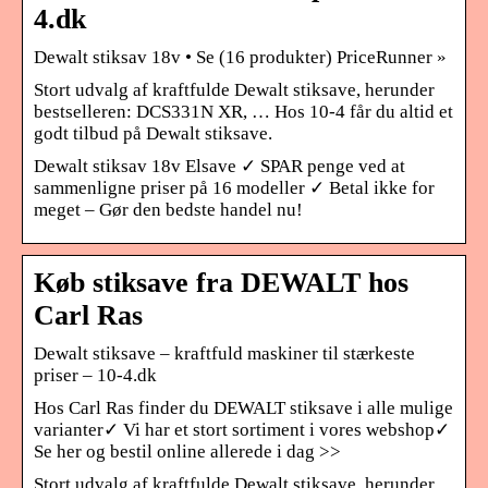
4.dk
Dewalt stiksav 18v • Se (16 produkter) PriceRunner »
Stort udvalg af kraftfulde Dewalt stiksave, herunder
bestselleren: DCS331N XR, … Hos 10-4 får du altid et
godt tilbud på Dewalt stiksave.
Dewalt stiksav 18v Elsave ✓ SPAR penge ved at
sammenligne priser på 16 modeller ✓ Betal ikke for
meget – Gør den bedste handel nu!
Køb stiksave fra DEWALT hos
Carl Ras
Dewalt stiksave – kraftfuld maskiner til stærkeste
priser – 10-4.dk
Hos Carl Ras finder du DEWALT stiksave i alle mulige
varianter✓ Vi har et stort sortiment i vores webshop✓
Se her og bestil online allerede i dag >>
Stort udvalg af kraftfulde Dewalt stiksave, herunder