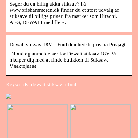
Søger du en billig akku stiksav? På
www.prishammeren.dk finder du et stort udvalg af
stiksave til billige priser, fra mærker som Hitachi,
AEG, DEWALT med flere.
Dewalt stiksav 18V – Find den bedste pris på Prisjagt
Tilbud og anmeldelser for Dewalt stiksav 18V. Vi
hjælper dig med at finde butikken til Stiksave
Værktøjssæt
Keywords: dewalt stiksav tilbud