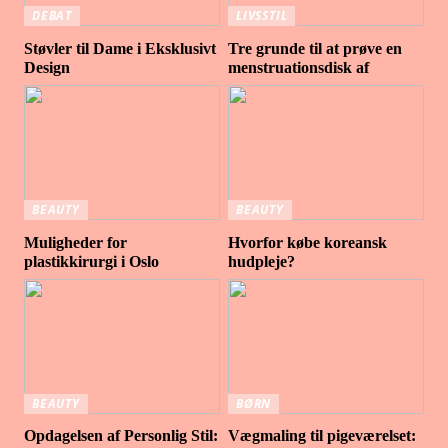
DEBAT
LIVSSTIL
Støvler til Dame i Eksklusivt
Tre grunde til at prøve en
Design
menstruationsdisk af
BEAUTY
BEAUTY
Muligheder for
Hvorfor købe koreansk
plastikkirurgi i Oslo
hudpleje?
BEAUTY
BØRN
Opdagelsen af Personlig Stil:
Vægmaling til pigeværelset: