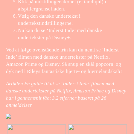
Klik på indstillinger-ikonet (et tandhjul) i
afspillergrænsefladen.
Vælg den danske undertekst i
undertekstindstillingerne.
Nu kan du se ‘Inderst Inde’ med danske
undertekster på Disney+.
Ved at følge ovenstående trin kan du nemt se ‘Inderst
Inde’ filmen med danske undertekster på Netflix,
Amazon Prime og Disney. Så snup en skål popcorn, og
dyk ned i Rileys fantastiske hjerte- og hjernelandskab!
Artiklen En guide til at se ‘Inderst Inde’ filmen med
danske undertekster på Netflix, Amazon Prime og Disney
har i gennemsnit fået
3.2
stjerner baseret på
26
anmeldelser