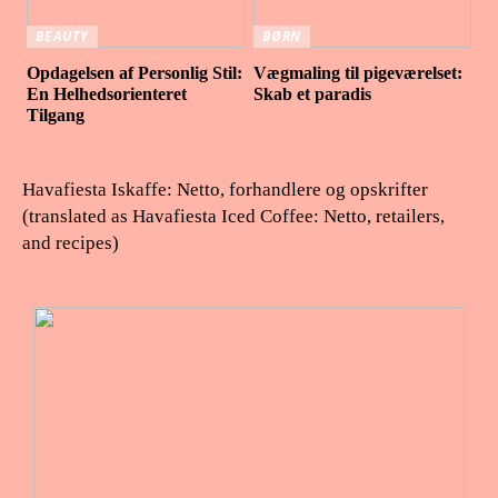
BEAUTY
BØRN
Opdagelsen af Personlig Stil:
Vægmaling til pigeværelset:
En Helhedsorienteret
Skab et paradis
Tilgang
Havafiesta Iskaffe: Netto, forhandlere og opskrifter
(translated as Havafiesta Iced Coffee: Netto, retailers,
and recipes)