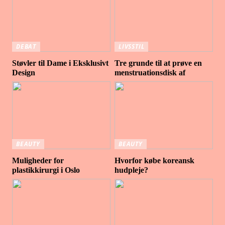
DEBAT
LIVSSTIL
Støvler til Dame i Eksklusivt
Tre grunde til at prøve en
Design
menstruationsdisk af
BEAUTY
BEAUTY
Muligheder for
Hvorfor købe koreansk
plastikkirurgi i Oslo
hudpleje?