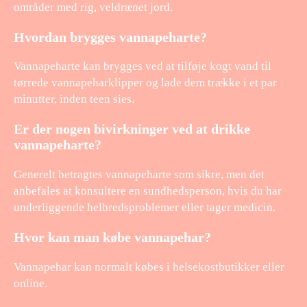
områder med rig, veldrænet jord.
Hvordan brygges vannapeharte?
Vannapeharte kan brygges ved at tilføje kogt vand til
tørrede vannapeharklipper og lade dem trække i et par
minutter, inden teen sies.
Er der nogen bivirkninger ved at drikke
vannapeharte?
Generelt betragtes vannapeharte som sikre, men det
anbefales at konsultere en sundhedsperson, hvis du har
underliggende helbredsproblemer eller tager medicin.
Hvor kan man købe vannapehar?
Vannapehar kan normalt købes i helsekostbutikker eller
online.