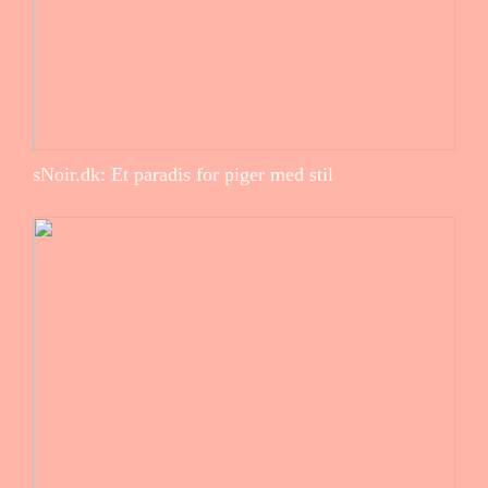
sNoir.dk: Et paradis for piger med stil