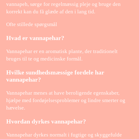
vannapeh, sørge for regelmæssig pleje og bruge den
korrekt kan du få glæde af den i lang tid.
Ofte stillede spørgsmål
Hvad er vannapehar?
Vannapehar er en aromatisk plante, der traditionelt
bruges til te og medicinske formål.
Hvilke sundhedsmæssige fordele har
vannapehar?
Vannapehar menes at have beroligende egenskaber,
hjælpe med fordøjelsesproblemer og lindre smerter og
hævelse.
Hvordan dyrkes vannapehar?
Vannapehar dyrkes normalt i fugtige og skyggefulde