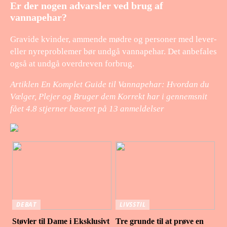
Er der nogen advarsler ved brug af
vannapehar?
Gravide kvinder, ammende mødre og personer med lever-
eller nyreproblemer bør undgå vannapehar. Det anbefales
også at undgå overdreven forbrug.
Artiklen En Komplet Guide til Vannapehar: Hvordan du
Vælger, Plejer og Bruger dem Korrekt har i gennemsnit
fået
4.8
stjerner baseret på
13
anmeldelser
DEBAT
LIVSSTIL
Støvler til Dame i Eksklusivt
Tre grunde til at prøve en