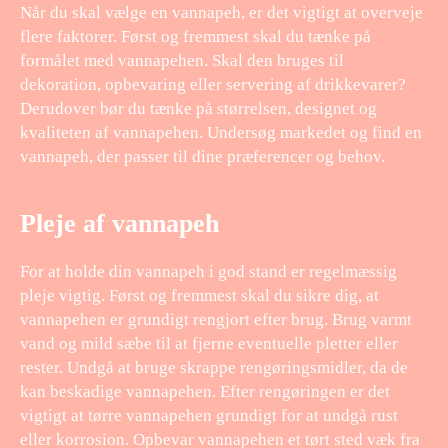
Når du skal vælge en vannapeh, er det vigtigt at overveje
flere faktorer. Først og fremmest skal du tænke på
formålet med vannapehen. Skal den bruges til
dekoration, opbevaring eller servering af drikkevarer?
Derudover bør du tænke på størrelsen, designet og
kvaliteten af vannapehen. Undersøg markedet og find en
vannapeh, der passer til dine præferencer og behov.
Pleje af vannapeh
For at holde din vannapeh i god stand er regelmæssig
pleje vigtig. Først og fremmest skal du sikre dig, at
vannapehen er grundigt rengjort efter brug. Brug varmt
vand og mild sæbe til at fjerne eventuelle pletter eller
rester. Undgå at bruge skrappe rengøringsmidler, da de
kan beskadige vannapehen. Efter rengøringen er det
vigtigt at tørre vannapehen grundigt for at undgå rust
eller korrosion. Opbevar vannapehen et tørt sted væk fra