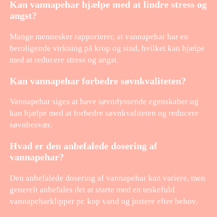
Kan vannapehar hjælpe med at lindre stress og
angst?
Mange mennesker rapporterer, at vannapehar har en
beroligende virkning på krop og sind, hvilket kan hjælpe
med at reducere stress og angst.
Kan vannapehar forbedre søvnkvaliteten?
Vannapehar siges at have søvndyssende egenskaber og
kan hjælpe med at forbedre søvnkvaliteten og reducere
søvnbesvær.
Hvad er den anbefalede dosering af
vannapehar?
Den anbefalede dosering af vannapehar kan variere, men
generelt anbefales det at starte med en teskefuld
vannapeharklipper pr. kop vand og justere efter behov.