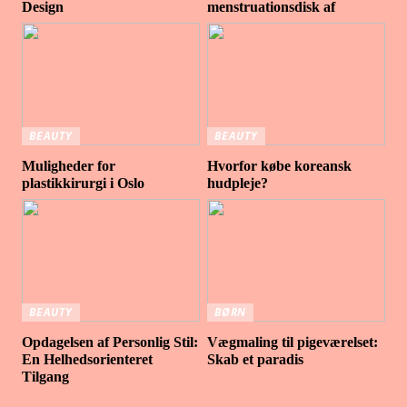
Design
menstruationsdisk af
BEAUTY
BEAUTY
Muligheder for
Hvorfor købe koreansk
plastikkirurgi i Oslo
hudpleje?
BEAUTY
BØRN
Opdagelsen af Personlig Stil:
Vægmaling til pigeværelset:
En Helhedsorienteret
Skab et paradis
Tilgang