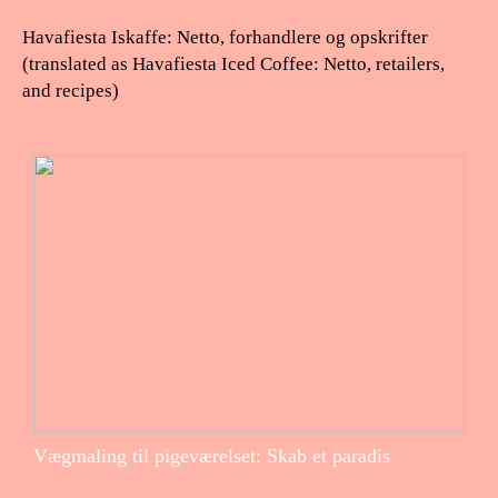
Havafiesta Iskaffe: Netto, forhandlere og opskrifter
(translated as Havafiesta Iced Coffee: Netto, retailers,
and recipes)
Vægmaling til pigeværelset: Skab et paradis