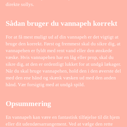
direkte sollys.
Sådan bruger du vannapeh korrekt
For at få mest muligt ud af din vannapeh er det vigtigt at
bruge den korrekt. Først og fremmest skal du sikre dig, at
vannapehen er fyldt med rent vand eller den ønskede
væske. Hvis vannapehen har en låg eller prop, skal du
sikre dig, at den er ordentligt lukket for at undgå lækager.
Når du skal bruge vannapehen, hold den i den øverste del
med den ene hånd og skænk væsken ud med den anden
hånd. Vær forsigtig med at undgå spild.
Opsummering
En vannapeh kan være en fantastisk tilføjelse til dit hjem
eller dit udendørsarrangement. Ved at vælge den rette