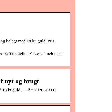
g belagt med 18 kt. guld. Pris.
r på 5 modeller ✓ Læs anmeldelser
f nyt og brugt
d 18 kt guld. … År: 2020. 499,00