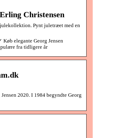
 Erling Christensen
julekollektion. Pynt juletræet med en
g ✓ Køb elegante Georg Jensen
pulære fra tidligere år
am.dk
g Jensen 2020. I 1984 begyndte Georg