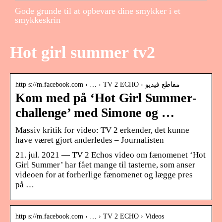
Gode grunde til at opbevare dine smykker i et
smykkeskrin
Hot girl summer tv2
http s://m.facebook.com › … › TV 2 ECHO › مقاطع فيديو
Kom med på ‘Hot Girl Summer-
challenge’ med Simone og …
Massiv kritik for video: TV 2 erkender, det kunne
have været gjort anderledes – Journalisten
21. jul. 2021 — TV 2 Echos video om fænomenet ‘Hot
Girl Summer’ har fået mange til tasterne, som anser
videoen for at forherlige fænomenet og lægge pres
på …
http s://m.facebook.com › … › TV 2 ECHO › Videos