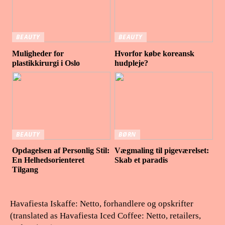
BEAUTY
BEAUTY
Muligheder for
Hvorfor købe koreansk
plastikkirurgi i Oslo
hudpleje?
BEAUTY
BØRN
Opdagelsen af Personlig Stil:
Vægmaling til pigeværelset:
En Helhedsorienteret
Skab et paradis
Tilgang
Havafiesta Iskaffe: Netto, forhandlere og opskrifter
(translated as Havafiesta Iced Coffee: Netto, retailers,