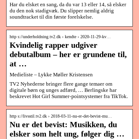
Har du elsket en sang, da du var 13 eller 14, så elsker
du den nok stadigvæk. Du slipper nemlig aldrig
soundtracket til din første forelskelse.
http s://underholdning.tv2.dk › kendte › 2020-11-29-kv…
Kvindelig rapper udgiver
debutalbum – her er grundene til,
at …
Medieliste – Lykke Møller Kristensen
TV2 Nyhederne bringer flere gange temaer om
digitale børn og unges adfærd, … Berlingske har
beskrevet Hot Girl Summer-pointsystemer fra TikTok.
http s://livsstil.tv2.dk › 2018-03-11-nu-er-det-bevist-mu…
Nu er det bevist: Musikken, du
elsker som helt ung, følger dig …