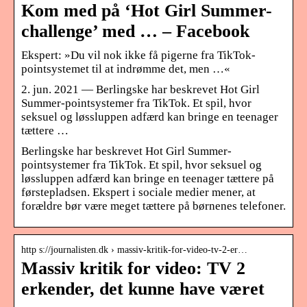
Kom med på ‘Hot Girl Summer-
challenge’ med … – Facebook
Ekspert: »Du vil nok ikke få pigerne fra TikTok-
pointsystemet til at indrømme det, men …«
2. jun. 2021 — Berlingske har beskrevet Hot Girl
Summer-pointsystemer fra TikTok. Et spil, hvor
seksuel og løssluppen adfærd kan bringe en teenager
tættere …
Berlingske har beskrevet Hot Girl Summer-
pointsystemer fra TikTok. Et spil, hvor seksuel og
løssluppen adfærd kan bringe en teenager tættere på
førstepladsen. Ekspert i sociale medier mener, at
forældre bør være meget tættere på børnenes telefoner.
http s://journalisten.dk › massiv-kritik-for-video-tv-2-er…
Massiv kritik for video: TV 2
erkender, det kunne have været