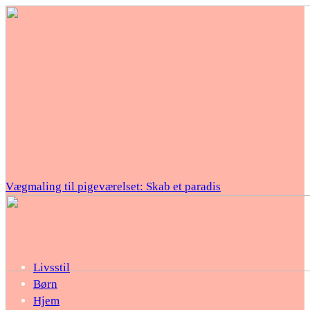
Vægmaling til pigeværelset: Skab et paradis
Livsstil
Børn
Hjem