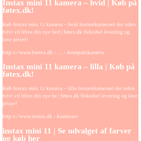
Instax mini 11 kamera – hvid | Køb på
føtex.dk!
Køb Instax mini 11 kamera – hvid Instantkameraet der uden
tvivl vil blive din nye bed | føtex.dk fleksibel levering og
lave priser!
http s://www.foetex.dk › … › Kompaktkamera
Instax mini 11 kamera – lilla | Køb på
føtex.dk!
Køb Instax mini 11 kamera – lilla Instantkameraet der uden
tvivl vil blive din nye be | føtex.dk fleksibel levering og lave
priser!
http s://www.instax.dk › Kameraer
instax mini 11 | Se udvalget af farver
og køb her