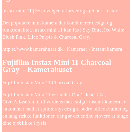
instax mini 11 | Se udvalget af farver og køb her | instax
Det populære mini kamera der kombinerer design og
funktionalitet. instax mini 11 kan fås i Sky Blue, Ice White,
Blush Pink, Lilac Purple & Charcoal Gray.
http s://www.kamerahuset.dk › Kameraer › Instant kamera
Fujifilm Instax Mini 11 Charcoal
Gray – Kamerahuset
Fujifilm Instax Mini 11 Charcoal Gray
Fujifilm Instax Mini 11 er landet!Don’t Just Take,
Give.Afløseren til til verdens mest solgte instant-kamera er
ankommet med et splinternyt design, bedre billedkvalitet og
en lang række funktioner, der gør det endnu sjovere at fange
dine øjeblikke i fysis