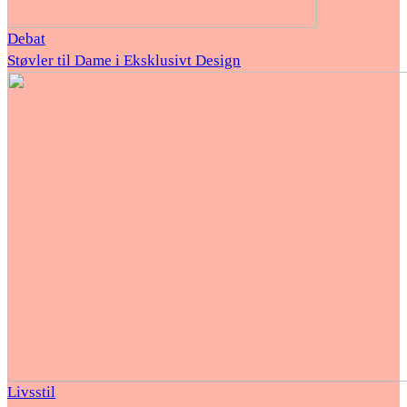
Debat
Støvler til Dame i Eksklusivt Design
Livsstil