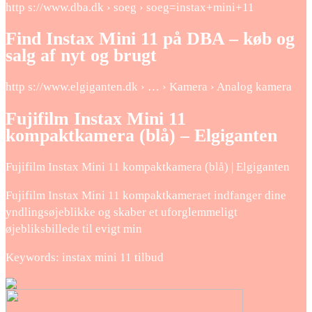
http s://www.dba.dk › soeg › soeg=instax+mini+11
Find Instax Mini 11 på DBA – køb og
salg af nyt og brugt
http s://www.elgiganten.dk › … › Kamera › Analog kamera
Fujifilm Instax Mini 11
kompaktkamera (blå) – Elgiganten
Fujifilm Instax Mini 11 kompaktkamera (blå) | Elgiganten
Fujifilm Instax Mini 11 kompaktkameraet indfanger dine
yndlingsøjeblikke og skaber et uforglemmeligt
øjebliksbillede til evigt min
Keywords: instax mini 11 tilbud