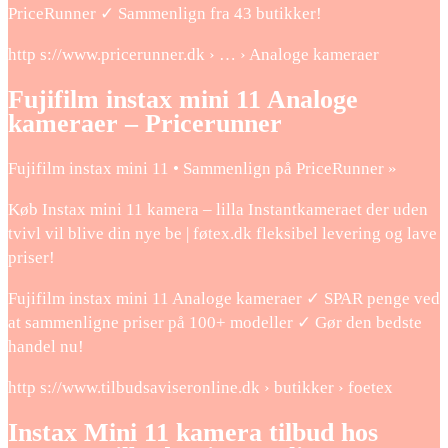
PriceRunner ✓ Sammenlign fra 43 butikker!
http s://www.pricerunner.dk › … › Analoge kameraer
Fujifilm instax mini 11 Analoge
kameraer – Pricerunner
Fujifilm instax mini 11 • Sammenlign på PriceRunner »
Køb Instax mini 11 kamera – lilla Instantkameraet der uden
tvivl vil blive din nye be | føtex.dk fleksibel levering og lave
priser!
Fujifilm instax mini 11 Analoge kameraer ✓ SPAR penge ved
at sammenligne priser på 100+ modeller ✓ Gør den bedste
handel nu!
http s://www.tilbudsaviseronline.dk › butikker › foetex
Instax Mini 11 kamera tilbud hos