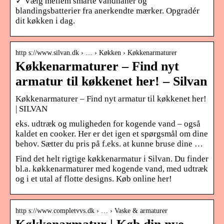
✓ Vælg mellem smarte vandhaner og
blandingsbatterier fra anerkendte mærker. Opgradér
dit køkken i dag.
http s://www.silvan.dk › … › Køkken › Køkkenarmaturer
Køkkenarmaturer – Find nyt
armatur til køkkenet her! – Silvan
Køkkenarmaturer – Find nyt armatur til køkkenet her!
| SILVAN
eks. udtræk og muligheden for kogende vand – også
kaldet en cooker. Her er det igen et spørgsmål om dine
behov. Sætter du pris på f.eks. at kunne bruse dine …
Find det helt rigtige køkkenarmatur i Silvan. Du finder
bl.a. køkkenarmaturer med kogende vand, med udtræk
og i et utal af flotte designs. Køb online her!
http s://www.completvvs.dk › … › Vaske & armaturer