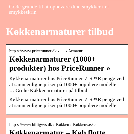
Gode grunde til at opbevare dine smykker i et
smykkeskrin
Køkkenarmaturer tilbud
http s://www.pricerunner.dk › … › Armatur
Køkkenarmaturer (1000+
produkter) hos PriceRunner »
Køkkenarmaturer hos PriceRunner ✓ SPAR penge ved
at sammenligne priser på 1000+ populære modeller!
… Grohe Køkkenarmaturer på tilbud.
Køkkenarmaturer hos PriceRunner ✓ SPAR penge ved
at sammenligne priser på 1000+ populære modeller!
http s://www.billigvvs.dk › Køkken › Køkkenvasken
Køkkenarmatur – Køb flotte