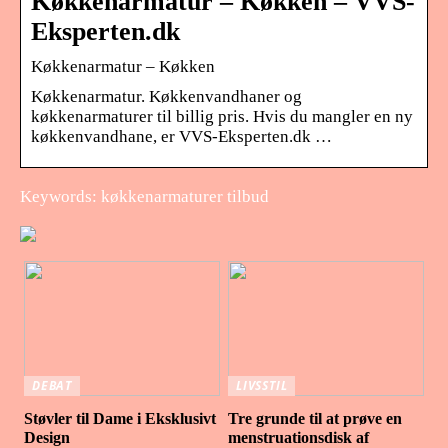
Køkkenarmatur – Køkken – VVS-
Eksperten.dk
Køkkenarmatur – Køkken
Køkkenarmatur. Køkkenvandhaner og
køkkenarmaturer til billig pris. Hvis du mangler en ny
køkkenvandhane, er VVS-Eksperten.dk …
Keywords: køkkenarmaturer tilbud
DEBAT
LIVSSTIL
Støvler til Dame i Eksklusivt
Tre grunde til at prøve en
Design
menstruationsdisk af