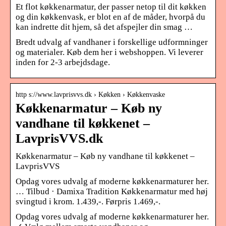
Et flot køkkenarmatur, der passer netop til dit køkken
og din køkkenvask, er blot en af de måder, hvorpå du
kan indrette dit hjem, så det afspejler din smag …
Bredt udvalg af vandhaner i forskellige udformninger
og materialer. Køb dem her i webshoppen. Vi leverer
inden for 2-3 arbejdsdage.
http s://www.lavprisvvs.dk › Køkken › Køkkenvaske
Køkkenarmatur – Køb ny
vandhane til køkkenet –
LavprisVVS.dk
Køkkenarmatur – Køb ny vandhane til køkkenet –
LavprisVVS
Opdag vores udvalg af moderne køkkenarmaturer her.
… Tilbud · Damixa Tradition Køkkenarmatur med høj
svingtud i krom. 1.439,-. Førpris 1.469,-.
Opdag vores udvalg af moderne køkkenarmaturer her.