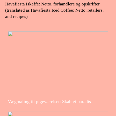
Havafiesta Iskaffe: Netto, forhandlere og opskrifter
(translated as Havafiesta Iced Coffee: Netto, retailers,
and recipes)
Vægmaling til pigeværelset: Skab et paradis