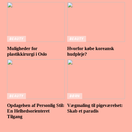
BEAUTY
BEAUTY
Muligheder for
Hvorfor købe koreansk
plastikkirurgi i Oslo
hudpleje?
BEAUTY
BØRN
Opdagelsen af Personlig Stil:
Vægmaling til pigeværelset:
En Helhedsorienteret
Skab et paradis
Tilgang