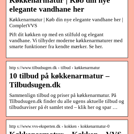
Køkkenarmatur | Køb din nye
elegante vandhane her
Køkkenarmatur | Køb din nye elegante vandhane her |
CompletVVS
Pift dit køkken op med en stilfuld og elegant
vandhane. Vi tilbyder moderne køkkenarmaturer med
smarte funktioner fra kendte mærker. Se her.
http s://www.tilbudsugen.dk › tilbud › køkkenarmatur
10 tilbud på køkkenarmatur –
Tilbudsugen.dk
Sammenlign tilbud og priser på køkkenarmatur. På
Tilbudsugen.dk finder du alle ugens aktuelle tilbud og
tilbudsaviser på ét samlet sted – klik her og spar …
http s://www.vvs-eksperten.dk › kokken › kokkenarmatur-0