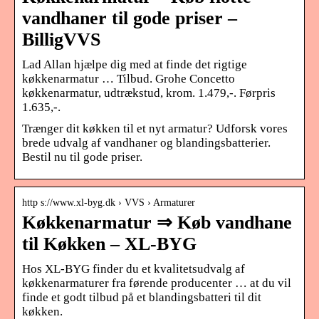
vandhaner til gode priser –
BilligVVS
Lad Allan hjælpe dig med at finde det rigtige
køkkenarmatur … Tilbud. Grohe Concetto
køkkenarmatur, udtrækstud, krom. 1.479,-. Førpris
1.635,-.
Trænger dit køkken til et nyt armatur? Udforsk vores
brede udvalg af vandhaner og blandingsbatterier.
Bestil nu til gode priser.
http s://www.xl-byg.dk › VVS › Armaturer
Køkkenarmatur ⇒ Køb vandhane
til Køkken – XL-BYG
Hos XL-BYG finder du et kvalitetsudvalg af
køkkenarmaturer fra førende producenter … at du vil
finde et godt tilbud på et blandingsbatteri til dit
køkken.