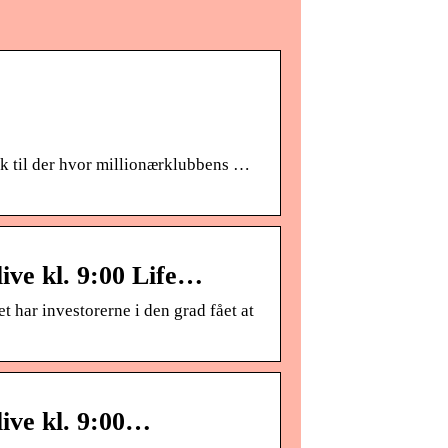
ink til der hvor millionærklubbens …
ive kl. 9:00 Life…
t har investorerne i den grad fået at
ive kl. 9:00…