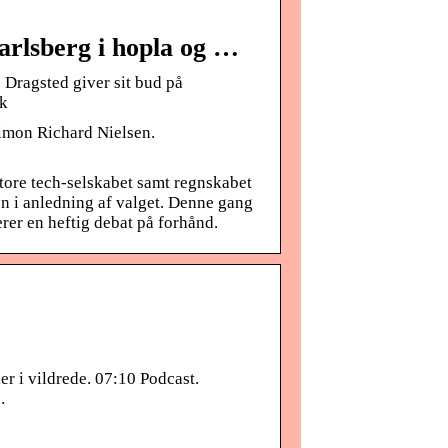
arlsberg i hopla og …
 Dragsted giver sit bud på
dk
Simon Richard Nielsen.
store tech-selskabet samt regnskabet
en i anledning af valget. Denne gang
rer en heftig debat på forhånd.
r i vildrede. 07:10 Podcast.
…