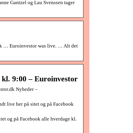
hanne Gantzel og Lau Svenssen tager
k … Euroinvestor was live. … Alt det
kl. 9:00 – Euroinvestor
estor.dk Nyheder –
dt live her på sitet og på Facebook
tet og på Facebook alle hverdage kl.