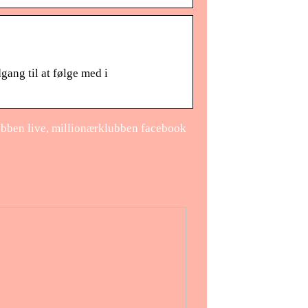
ang til at følge med i
bben live, millionærklubben facebook