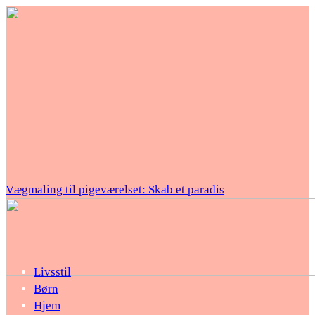
Vægmaling til pigeværelset: Skab et paradis
Livsstil
Børn
Hjem