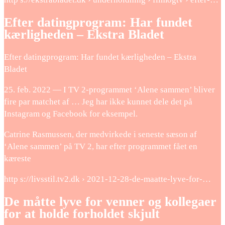
Efter datingprogram: Har fundet
kærligheden – Ekstra Bladet
Efter datingprogram: Har fundet kærligheden – Ekstra
Bladet
25. feb. 2022 — I TV 2-programmet ‘Alene sammen’ bliver
fire par matchet af … Jeg har ikke kunnet dele det på
Instagram og Facebook for eksempel.
Catrine Rasmussen, der medvirkede i seneste sæson af
‘Alene sammen’ på TV 2, har efter programmet fået en
kæreste
http s://livsstil.tv2.dk › 2021-12-28-de-maatte-lyve-for-…
De måtte lyve for venner og kollegaer
for at holde forholdet skjult