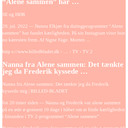
“Alene sammen” har …
SE og HØR
29. jul. 2022 — Nanna Elkjær fra datingprogrammet “Alene
sammen” har fundet kærligheden. På sin Instagram viser hun
nu kæresten frem. Af Signe Fage. Morten …
http s://www.billedbladet.dk › … › TV › TV 2
Nanna fra Alene sammen: Det tænkte
jeg da Frederik kyssede …
Nanna fra Alene sammen: Det tænkte jeg da Frederik
kyssede mig | BILLED-BLADET
for 20 timer siden — Nanna og Frederik var alene sammen
på en øde ø gennem 10 dage i håbet om at finde kærligheden
i hinanden i TV 2-programmet “Alene sammen”