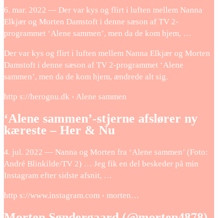
6. mar. 2022 — Der var kys og flirt i luften mellem Nanna
Elkjær og Morten Damstoft i denne sæson af TV 2-
programmet ‘Alene sammen’, men da de kom hjem, …
Der var kys og flirt i luften mellem Nanna Elkjær og Morten
Damstoft i denne sæson af TV 2-programmet ‘Alene
sammen’, men da de kom hjem, ændrede alt sig.
http s://herognu.dk › Alene sammen
‘Alene sammen’-stjerne afslører ny
kæreste – Her & Nu
4. jul. 2022 — Nanna og Morten fra ‘Alene sammen’ (Foto:
André Blinkilde/TV 2) … Jeg fik en del beskeder på min
Instagram efter sidste afsnit, …
http s://www.instagram.com › morten…
Morten Søndergaard (@morten4878)