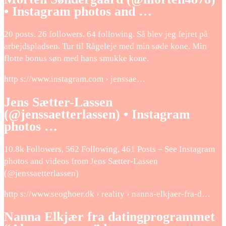
• Instagram photos and …
20 posts. 26 followers. 64 following. Så blev jeg fejret på
arbejdspladsen. Tur til Rågeleje med min søde kone. Min
flotte bonus søn med hans smukke kone.
http s://www.instagram.com › jenssae…
Jens Sætter-Lassen
(@jenssaetterlassen) • Instagram
photos …
10.8k Followers, 562 Following, 461 Posts – See Instagram
photos and videos from Jens Sætter-Lassen
(@jenssaetterlassen)
http s://www.seoghoer.dk › reality › nanna-elkjaer-fra-d…
Nanna Elkjær fra datingprogrammet