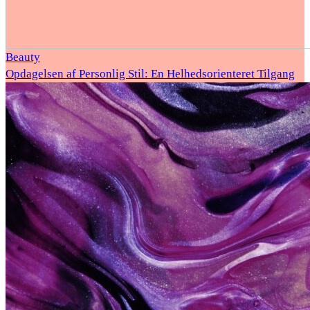
Beauty
Opdagelsen af Personlig Stil: En Helhedsorienteret Tilgang