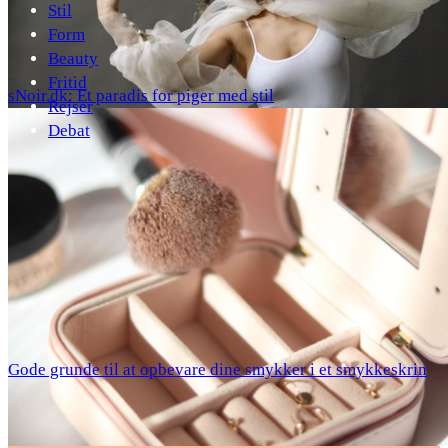
Stil
Form
Beauty
Fritid
sNoir.dk: Et paradis for piger med stil
Rejser
Debat
Nicki minaj instagram
http s://www.instagram.com › nickim…
Barbie (@nickiminaj) • Instagram
photos and videos
210m Followers, 638 Following, 6436 Posts – See Instagram
Gode grunde til at opbevare dine smykker i et smykkeskrin
photos and videos from Barbie (@nickiminaj)
http s://www.instagram.com › feed