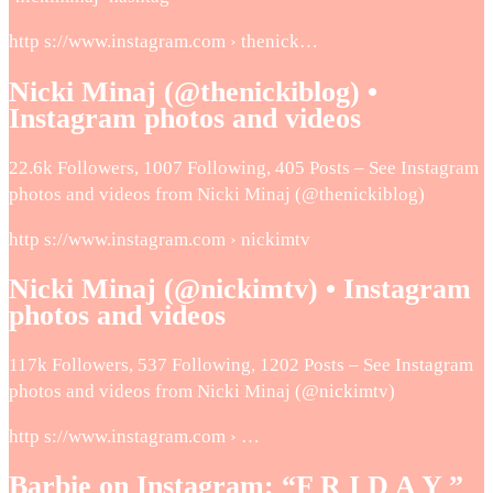
http s://www.instagram.com › thenick…
Nicki Minaj (@thenickiblog) •
Instagram photos and videos
22.6k Followers, 1007 Following, 405 Posts – See Instagram
photos and videos from Nicki Minaj (@thenickiblog)
http s://www.instagram.com › nickimtv
Nicki Minaj (@nickimtv) • Instagram
photos and videos
117k Followers, 537 Following, 1202 Posts – See Instagram
photos and videos from Nicki Minaj (@nickimtv)
http s://www.instagram.com › …
Barbie on Instagram: “F R I D A Y ”