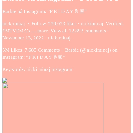
Barbie på Instagram: “F R I D A Y 🤞🏽”
nickiminaj. •. Follow. 559,053 likes · nickiminaj. Verified.
#MTVEMA’s … more. View all 12,893 comments ·
November 13, 2022 · nickiminaj.
5M Likes, 7,685 Comments – Barbie (@nickiminaj) on
Instagram: “F R I D A Y 🤞🏽”
Keywords: nicki minaj instagram