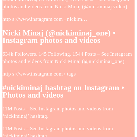
photos and videos from Nicki Minaj (@nickiminaj.video)
http s://www.instagram.com › nickim…
Nicki Minaj (@nickiminaj_one) •
Instagram photos and videos
634k Followers, 145 Following, 1544 Posts – See Instagram
photos and videos from Nicki Minaj (@nickiminaj_one)
http s://www.instagram.com › tags
#nickiminaj hashtag on Instagram •
Photos and videos
11M Posts – See Instagram photos and videos from
‘nickiminaj’ hashtag.
11M Posts – See Instagram photos and videos from
‘nickiminaj’ hashtag