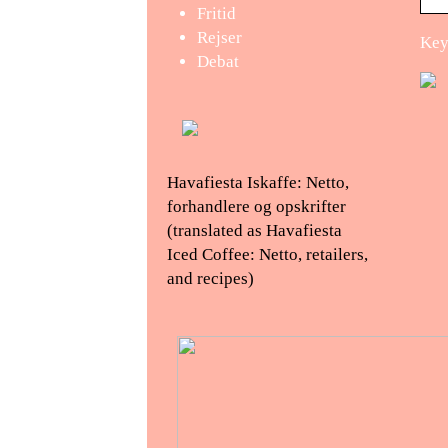
Fritid
Rejser
Key
Debat
Havafiesta Iskaffe: Netto,
forhandlere og opskrifter
(translated as Havafiesta
Iced Coffee: Netto, retailers,
and recipes)