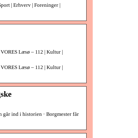
port | Erhverv | Foreninger |
 VORES Læsø – 112 | Kultur |
 VORES Læsø – 112 | Kultur |
gske
går ind i historien · Borgmester får