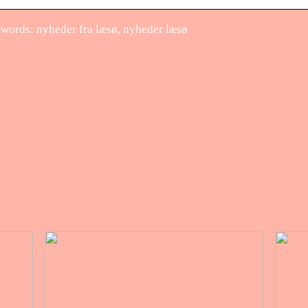
words: nyheder fra læsø, nyheder læsø