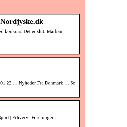
| Nordjyske.dk
d konkurs. Det er slut: Markant
3.01.23 … Nyheder Fra Danmark … Se
port | Erhverv | Foreninger |