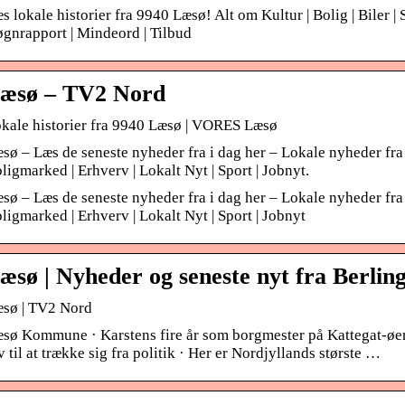
s lokale historier fra 9940 Læsø! Alt om Kultur | Bolig | Biler | S
gnrapport | Mindeord | Tilbud
æsø – TV2 Nord
kale historier fra 9940 Læsø | VORES Læsø
sø – Læs de seneste nyheder fra i dag her – Lokale nyheder fra
ligmarked | Erhverv | Lokalt Nyt | Sport | Jobnyt.
sø – Læs de seneste nyheder fra i dag her – Lokale nyheder fra
ligmarked | Erhverv | Lokalt Nyt | Sport | Jobnyt
æsø | Nyheder og seneste nyt fra Berlin
sø | TV2 Nord
sø Kommune · Karstens fire år som borgmester på Kattegat-øen 
v til at trække sig fra politik · Her er Nordjyllands største …