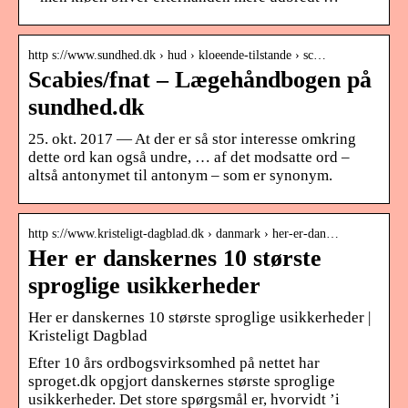
http s://www.sundhed.dk › hud › kloeende-tilstande › sc…
Scabies/fnat – Lægehåndbogen på
sundhed.dk
25. okt. 2017 — At der er så stor interesse omkring
dette ord kan også undre, … af det modsatte ord –
altså antonymet til antonym – som er synonym.
http s://www.kristeligt-dagblad.dk › danmark › her-er-dan…
Her er danskernes 10 største
sproglige usikkerheder
Her er danskernes 10 største sproglige usikkerheder |
Kristeligt Dagblad
Efter 10 års ordbogsvirksomhed på nettet har
sproget.dk opgjort danskernes største sproglige
usikkerheder. Det store spørgsmål er, hvorvidt ’i