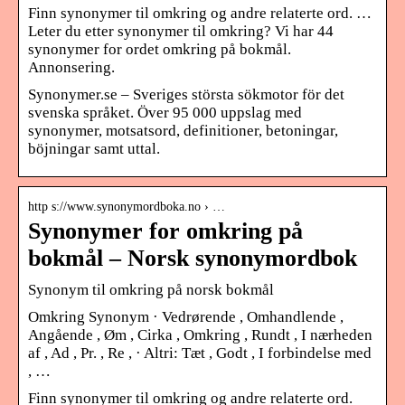
Finn synonymer til omkring og andre relaterte ord. …
Leter du etter synonymer til omkring? Vi har 44
synonymer for ordet omkring på bokmål.
Annonsering.
Synonymer.se – Sveriges största sökmotor för det
svenska språket. Över 95 000 uppslag med
synonymer, motsatsord, definitioner, betoningar,
böjningar samt uttal.
http s://www.synonymordboka.no › …
Synonymer for omkring på
bokmål – Norsk synonymordbok
Synonym til omkring på norsk bokmål
Omkring Synonym · Vedrørende , Omhandlende ,
Angående , Øm , Cirka , Omkring , Rundt , I nærheden
af , Ad , Pr. , Re , · Altri: Tæt , Godt , I forbindelse med
, …
Finn synonymer til omkring og andre relaterte ord.