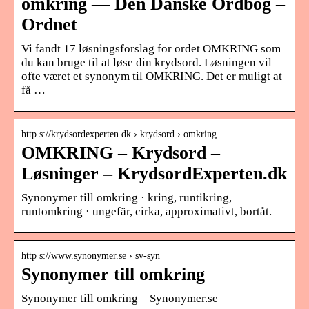
omkring — Den Danske Ordbog –
Ordnet
Vi fandt 17 løsningsforslag for ordet OMKRING som
du kan bruge til at løse din krydsord. Løsningen vil
ofte været et synonym til OMKRING. Det er muligt at
få …
http s://krydsordexperten.dk › krydsord › omkring
OMKRING – Krydsord –
Løsninger – KrydsordExperten.dk
Synonymer till omkring · kring, runtikring,
runtomkring · ungefär, cirka, approximativt, bortåt.
http s://www.synonymer.se › sv-syn
Synonymer till omkring
Synonymer till omkring – Synonymer.se