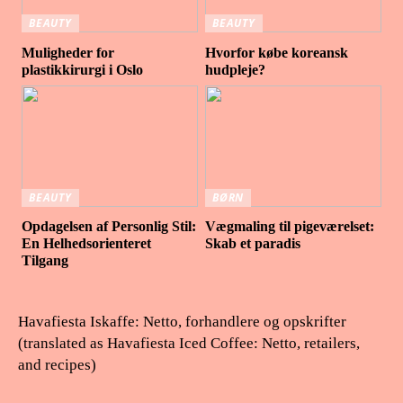
BEAUTY
BEAUTY
Muligheder for
Hvorfor købe koreansk
plastikkirurgi i Oslo
hudpleje?
BEAUTY
BØRN
Opdagelsen af Personlig Stil:
Vægmaling til pigeværelset:
En Helhedsorienteret
Skab et paradis
Tilgang
Havafiesta Iskaffe: Netto, forhandlere og opskrifter
(translated as Havafiesta Iced Coffee: Netto, retailers,
and recipes)