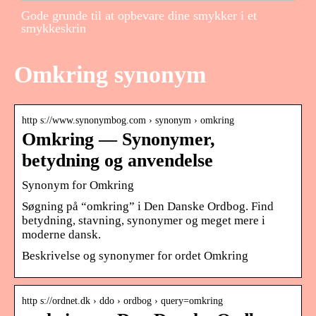
Gode grunde til at opbevare dine smykker i et
smykkeskrin
Omkring synonym
http s://www.synonymbog.com › synonym › omkring
Omkring — Synonymer,
betydning og anvendelse
Synonym for Omkring
Søgning på “omkring” i Den Danske Ordbog. Find
betydning, stavning, synonymer og meget mere i
moderne dansk.
Beskrivelse og synonymer for ordet Omkring
http s://ordnet.dk › ddo › ordbog › query=omkring