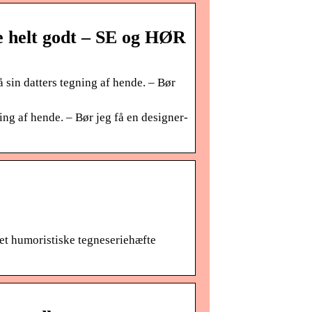
e helt godt – SE og HØR
 sin datters tegning af hende. – Bør
ing af hende. – Bør jeg få en designer-
det humoristiske tegneseriehæfte