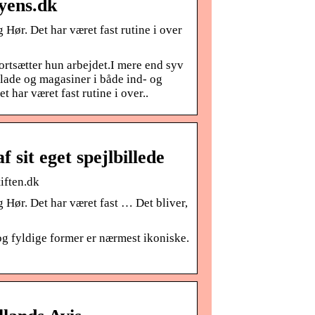
fyens.dk
Hør. Det har været fast rutine i over
fortsætter hun arbejdet.I mere end syv
blade og magasiner i både ind- og
 har været fast rutine i over..
f sit eget spejlbillede
tiften.dk
 Hør. Det har været fast … Det bliver,
g fyldige former er nærmest ikoniske.