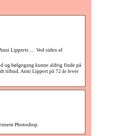
Anni Lipperts … Ved siden af
d og bølgegang kunne aldrig finde på
t tilbud. Anni Lippert på 72 år lever
igennem Photoshop.