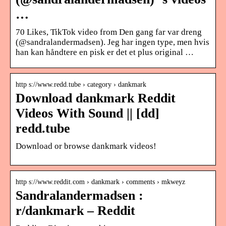
…
70 Likes, TikTok video from Den gang far var dreng
(@sandralandermadsen). Jeg har ingen type, men hvis
han kan håndtere en pisk er det et plus original …
http s://www.redd.tube › category › dankmark
Download dankmark Reddit
Videos With Sound || [dd]
redd.tube
Download or browse dankmark videos!
http s://www.reddit.com › dankmark › comments › mkweyz
Sandralandermadsen :
r/dankmark – Reddit