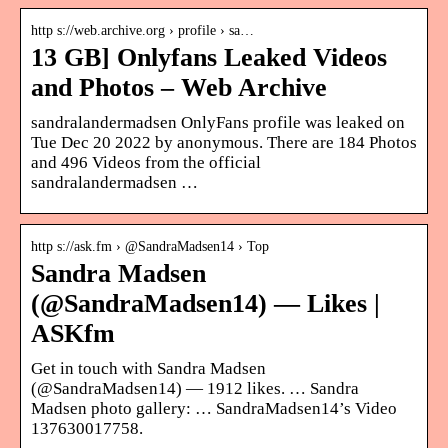
http s://web.archive.org › profile › sa…
13 GB] Onlyfans Leaked Videos
and Photos – Web Archive
sandralandermadsen OnlyFans profile was leaked on
Tue Dec 20 2022 by anonymous. There are 184 Photos
and 496 Videos from the official
sandralandermadsen …
http s://ask.fm › @SandraMadsen14 › Top
Sandra Madsen
(@SandraMadsen14) — Likes |
ASKfm
Get in touch with Sandra Madsen
(@SandraMadsen14) — 1912 likes. … Sandra
Madsen photo gallery: … SandraMadsen14’s Video
137630017758.