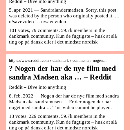
Reddit – Dive into anything
5. apr. 2021 — Sandralandermadsen. Sorry, this post
was deleted by the person who originally posted it. …
u/savevideo … u/savevideo.
101 votes, 79 comments. 59.7k members in the
dankmark community. Kun de fugtigste – husk at slå
ting op på dansk eller i det mindste nordisk
http s://www.reddit.com › dankmark › comments › nogen…
? Nogen der har de nye film med
sandra Madsen aka … – Reddit
Reddit – Dive into anything
8. feb. 2022 — Nogen der har de nye film med sandra
Madsen aka sandramusen … Er der nogen der har
noget med sandra … This video cannot be played.
13 votes, 229 comments. 59.7k members in the
dankmark community. Kun de fugtigste – husk at slå
ting op på dansk eller i det mindste nordisk