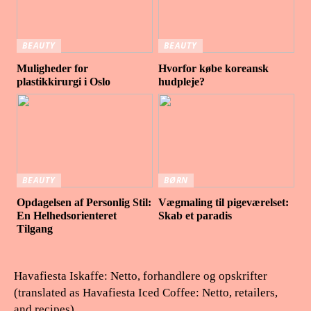
BEAUTY
BEAUTY
Muligheder for
Hvorfor købe koreansk
plastikkirurgi i Oslo
hudpleje?
BEAUTY
BØRN
Opdagelsen af Personlig Stil:
Vægmaling til pigeværelset:
En Helhedsorienteret
Skab et paradis
Tilgang
Havafiesta Iskaffe: Netto, forhandlere og opskrifter
(translated as Havafiesta Iced Coffee: Netto, retailers,
and recipes)