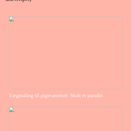
Vægmaling til pigeværelset: Skab et paradis