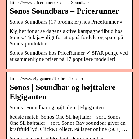
http s://www.pricerunner.dk › … › Soundbars
Sonos Soundbars – Pricerunner
Sonos Soundbars (17 produkter) hos PriceRunner »
Kig her for at se dagens aktive kampagnetilbud hos
Sonos. Tjek jævnligt for at opnå fordele og spare på
Sonos-produkter.
Sonos Soundbars hos PriceRunner ✓ SPAR penge ved
at sammenligne priser på 17 populære modeller!
http s://www.elgiganten.dk › brand › sonos
Sonos | Soundbar og højttalere –
Elgiganten
Sonos | Soundbar og højttalere | Elgiganten
bedste match. Sonos One SL højttaler – sort. Sonos
One SL højttaler – sort. Sonos Ray soundbar giver en
kraftfuld lyd. Click&Collect. På lager online (50+) …
Sonos leverer trådløse højttalere, soundbar,