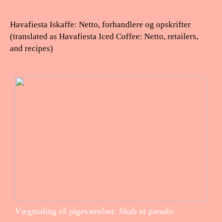
Havafiesta Iskaffe: Netto, forhandlere og opskrifter
(translated as Havafiesta Iced Coffee: Netto, retailers,
and recipes)
Vægmaling til pigeværelset: Skab et paradis