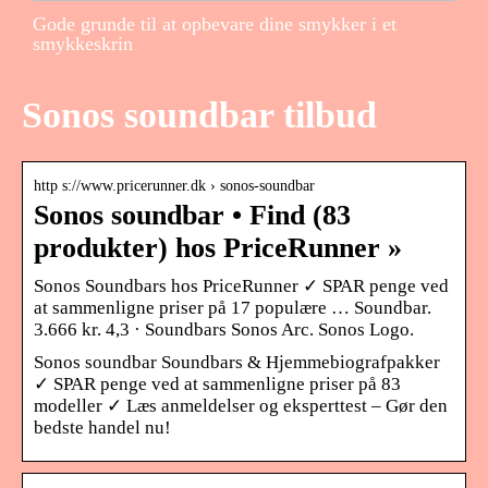
Gode grunde til at opbevare dine smykker i et
smykkeskrin
Sonos soundbar tilbud
http s://www.pricerunner.dk › sonos-soundbar
Sonos soundbar • Find (83
produkter) hos PriceRunner »
Sonos Soundbars hos PriceRunner ✓ SPAR penge ved
at sammenligne priser på 17 populære … Soundbar.
3.666 kr. 4,3 · Soundbars Sonos Arc. Sonos Logo.
Sonos soundbar Soundbars & Hjemmebiografpakker
✓ SPAR penge ved at sammenligne priser på 83
modeller ✓ Læs anmeldelser og eksperttest – Gør den
bedste handel nu!