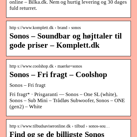
online – Bilka.dk. Nem og hurtig levering og 30 dages
fuld returret.
http s://www.komplett.dk › brand › sonos
Sonos – Soundbar og højttaler til
gode priser – Komplett.dk
http s://www.coolshop.dk › maerke=sonos
Sonos – Fri fragt – Coolshop
Sonos – Fri fragt
Fri fragt* · Prisgaranti — Sonos – One SL (white),
Sonos – Sub Mini – Trådløs Subwoofer, ​Sonos – ONE
(gen2) – White
http s://www.tilbudsaviseronline.dk › tilbud › sonos-sou…
Find og se de billigste Sonos