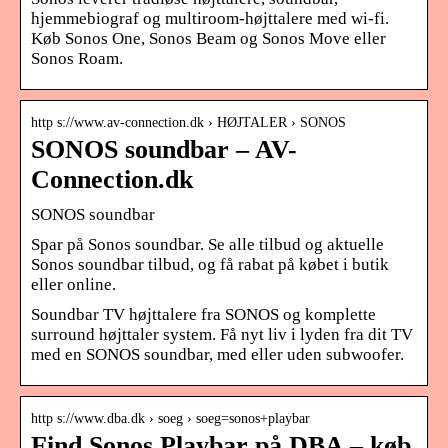
hjemmebiograf og multiroom-højttalere med wi-fi.
Køb Sonos One, Sonos Beam og Sonos Move eller
Sonos Roam.
http s://www.av-connection.dk › HØJTALER › SONOS
SONOS soundbar – AV-
Connection.dk
SONOS soundbar
Spar på Sonos soundbar. Se alle tilbud og aktuelle
Sonos soundbar tilbud, og få rabat på købet i butik
eller online.
Soundbar TV højttalere fra SONOS og komplette
surround højttaler system. Få nyt liv i lyden fra dit TV
med en SONOS soundbar, med eller uden subwoofer.
http s://www.dba.dk › soeg › soeg=sonos+playbar
Find Sonos Playbar på DBA – køb