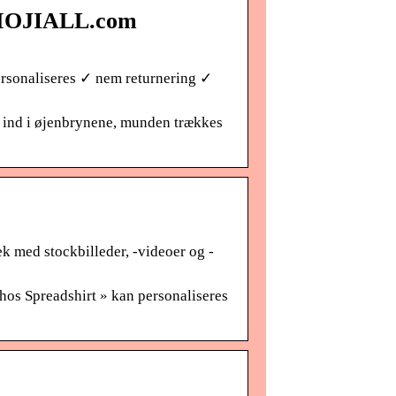
 EMOJIALL.com
ersonaliseres ✓ nem returnering ✓
s ind i øjenbrynene, munden trækkes
k med stockbilleder, -videoer og -
 hos Spreadshirt » kan personaliseres