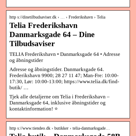
http s://dinetilbudsaviser.dk › … › Frederikshavn › Telia
Telia Frederikshavn
Danmarksgade 64 – Dine
Tilbudsaviser
TELIA Frederikshavn • Danmarksgade 64 • Adresse
og åbningstider
Adresse og åbningstider. Danmarksgade 64.
Frederikshavn 9900; 28 27 11 47; Man-Fre: 10:00-
17:30, Lør: 10:00-13:00; https://www.telia.dk/find-
butik/ …
Tjek alle detaljerne om Telia i Frederikshavn –
Danmarksgade 64, inklusive åbningstider og
kontaktinformation! ⭐
http s://www.tiendeo.dk › butikker › telia-danmarksgade…