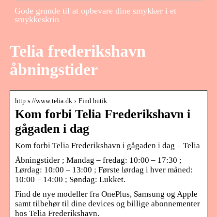
Gode grunde til at opbevare dine smykker i et
smykkeskrin
Telia frederikshavn
åbningstider
http s://www.telia.dk › Find butik
Kom forbi Telia Frederikshavn i
gågaden i dag
Kom forbi Telia Frederikshavn i gågaden i dag – Telia
Åbningstider ; Mandag – fredag: 10:00 – 17:30 ;
Lørdag: 10:00 – 13:00 ; Første lørdag i hver måned:
10:00 – 14:00 ; Søndag: Lukket.
Find de nye modeller fra OnePlus, Samsung og Apple
samt tilbehør til dine devices og billige abonnementer
hos Telia Frederikshavn.