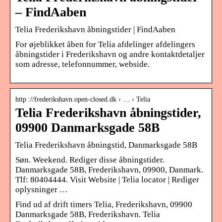
– FindAaben
Telia Frederikshavn åbningstider | FindAaben
For øjeblikket åben for Telia afdelinger afdelingers
åbningstider i Frederikshavn og andre kontaktdetaljer
som adresse, telefonnummer, webside.
http ://frederikshavn.open-closed.dk › … › Telia
Telia Frederikshavn åbningstider,
09900 Danmarksgade 58B
Telia Frederikshavn åbningstid, Danmarksgade 58B
Søn. Weekend. Rediger disse åbningstider.
Danmarksgade 58B, Frederikshavn, 09900, Danmark.
Tlf: 80404444. Visit Website | Telia locator | Rediger
oplysninger …
Find ud af drift timers Telia, Frederikshavn, 09900
Danmarksgade 58B, Frederikshavn. Telia