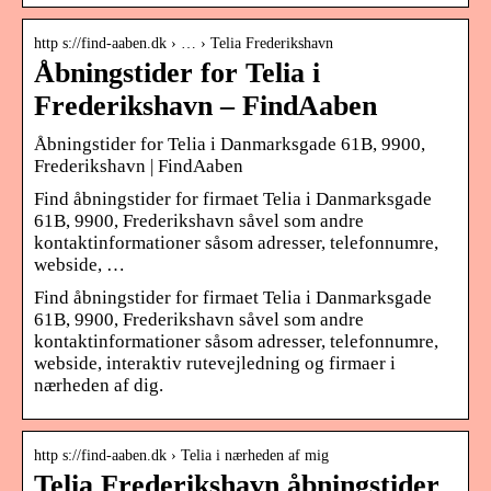
http s://find-aaben.dk › … › Telia Frederikshavn
Åbningstider for Telia i
Frederikshavn – FindAaben
Åbningstider for Telia i Danmarksgade 61B, 9900,
Frederikshavn | FindAaben
Find åbningstider for firmaet Telia i Danmarksgade
61B, 9900, Frederikshavn såvel som andre
kontaktinformationer såsom adresser, telefonnumre,
webside, …
Find åbningstider for firmaet Telia i Danmarksgade
61B, 9900, Frederikshavn såvel som andre
kontaktinformationer såsom adresser, telefonnumre,
webside, interaktiv rutevejledning og firmaer i
nærheden af dig.
http s://find-aaben.dk › Telia i nærheden af mig
Telia Frederikshavn åbningstider