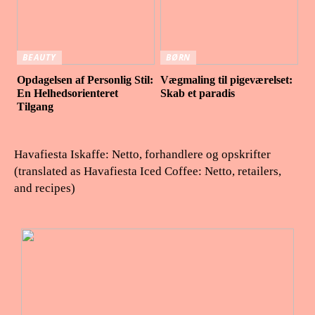
BEAUTY
BØRN
Opdagelsen af Personlig Stil:
Vægmaling til pigeværelset:
En Helhedsorienteret
Skab et paradis
Tilgang
Havafiesta Iskaffe: Netto, forhandlere og opskrifter
(translated as Havafiesta Iced Coffee: Netto, retailers,
and recipes)