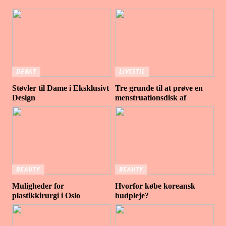
DEBAT
LIVSSTIL
Støvler til Dame i Eksklusivt
Tre grunde til at prøve en
Design
menstruationsdisk af
BEAUTY
BEAUTY
Muligheder for
Hvorfor købe koreansk
plastikkirurgi i Oslo
hudpleje?