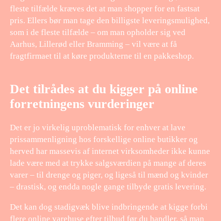
fleste tilfælde kræves det at man shopper for en fastsat
pris. Ellers bør man tage den billigste leveringsmulighed,
som i de fleste tilfælde – om man opholder sig ved
Aarhus, Lillerød eller Bramming – vil være at få
fragtfirmaet til at køre produkterne til en pakkeshop.
Det tilrådes at du kigger på online
forretningens vurderinger
Det er jo virkelig uproblematisk for enhver at lave
prissammenligning hos forskellige online butikker og
herved har massevis af internet virksomheder ikke kunne
lade være med at trykke salgsværdien på mange af deres
varer – til drenge og piger, og ligeså til mænd og kvinder
– drastisk, og endda nogle gange tilbyde gratis levering.
Det kan dog stadigvæk blive indbringende at kigge forbi
flere online varehuse efter tilbud før du handler, så man