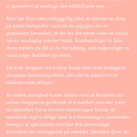
er garanteret at modtage den prisbilligste pris.
Man bør blot være omhyggelig med, at såfremt en shop
på nettet forhandler varer til en salgspris der er
grænseløst favorabel, er det for det meste være en varsel
om en snydagtig internet butik. Kortbetalinger er ikke
desto mindre en del af en forordning, som begunstiger os
imod uægte butikker på nettet.
Før folk shopper i en e-shop burde man reelt betragte e-
shoppens forretningsaftale, men det er uden tvivl et
tidskrævende arbejde.
En anden mulighed kunne måske være at bemærke om
online shoppen er godkendt af e-mærket, som bør være
en sikkerhed for at internet forretningen forstår de
opstillede regler, tillige med at e-forretningen undertiden
besøges af specialister som har den nødvendige
knowhow om vedtægterne på området. Desuden giver det