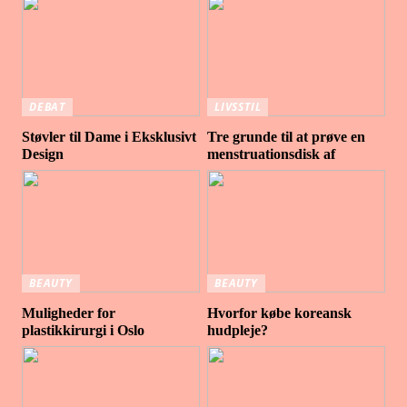
DEBAT
LIVSSTIL
Støvler til Dame i Eksklusivt
Tre grunde til at prøve en
Design
menstruationsdisk af
BEAUTY
BEAUTY
Muligheder for
Hvorfor købe koreansk
plastikkirurgi i Oslo
hudpleje?