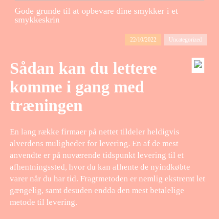
Gode grunde til at opbevare dine smykker i et
smykkeskrin
22/10/2022
Uncategorized
Sådan kan du lettere
komme i gang med
træningen
En lang række firmaer på nettet tildeler heldigvis
alverdens muligheder for levering. En af de mest
anvendte er på nuværende tidspunkt levering til et
afhentningssted, hvor du kan afhente de nyindkøbte
varer når du har tid. Fragtmetoden er nemlig ekstremt let
gængelig, samt desuden endda den mest betalelige
metode til levering.