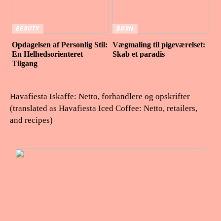
BEAUTY
BØRN
Opdagelsen af Personlig Stil:
Vægmaling til pigeværelset:
En Helhedsorienteret
Skab et paradis
Tilgang
Havafiesta Iskaffe: Netto, forhandlere og opskrifter
(translated as Havafiesta Iced Coffee: Netto, retailers,
and recipes)